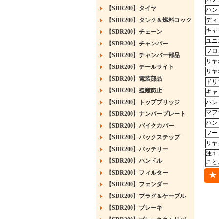
【SDR200】タイヤ
ハン
【SDR200】タンク＆燃料コック
ディ
キャ
【SDR200】チェーン
ユニ
【SDR200】チャンバー
フロ
【SDR200】チャンバー部品
リヤ
【SDR200】テールライト
リヤ
【SDR200】電装部品
ドリ
【SDR200】盗難防止
キャ
【SDR200】トップブリッジ
ハン
マフ
【SDR200】ナンバープレート
ハン
【SDR200】バイクカバー
フー
【SDR200】バックステップ
リヤ
【SDR200】バッテリー
注１
【SDR200】ハンドル
こと
【SDR200】フィルター
【SDR200】フェンダー
【SDR200】プラグ＆ケーブル
【SDR200】ブレーキ