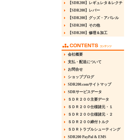
【SDR200】レギュレタ＆レクチ
【SDR200】レバー
【SDR200】グッズ・アパレル
【SDR200】その他
【SDR200】修理＆加工
会社概要
支払・配送について
お問合せ
ショップブログ
SDR200.comサイトマップ
SDRサービスデータ
ＳＤＲ２００主要データ
ＳＤＲ２００仕様諸元・１
ＳＤＲ２００仕様諸元・２
ＳＤＲ２００締付トルク
ＳＤＲトラブルシューティング
SDR200 PayPal & EMS