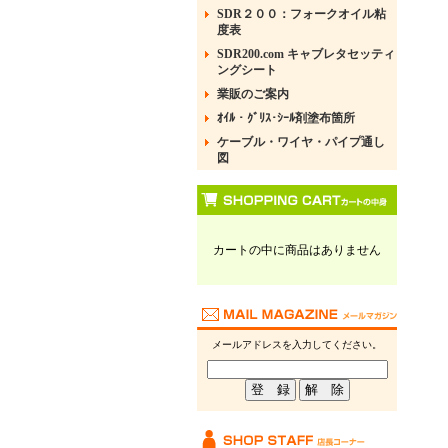
SDR２００：フォークオイル粘
度表
SDR200.com キャブレタセッティ
ングシート
業販のご案内
ｵｲﾙ・ｸﾞﾘｽ･ｼｰﾙ剤塗布箇所
ケーブル・ワイヤ・パイプ通し
図
カートの中に商品はありません
メールアドレスを入力してください。