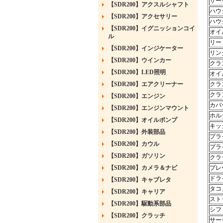
サー
【SDR200】アクスルシャフト
ハウ
【SDR200】アクセサリー
ハウ
【SDR200】イグニッションコイ
オイ
ル
リー
【SDR200】インジケーター
リン
【SDR200】ウインカー
クラ
【SDR200】LED照明
オイ
【SDR200】エアクリーナー
クラ
クラ
【SDR200】エンジン
カバ
【SDR200】エンジンマウント
ホル
【SDR200】オイルポンプ
キッ
【SDR200】外装部品
プラ
【SDR200】カウル
プラ
【SDR200】ガソリン
クラ
【SDR200】カメラ＆ナビ
プレ
ドラ
【SDR200】キャブレタ
タコ
【SDR200】キャリア
スト
【SDR200】駆動系部品
シフ
【SDR200】クラッチ
サー