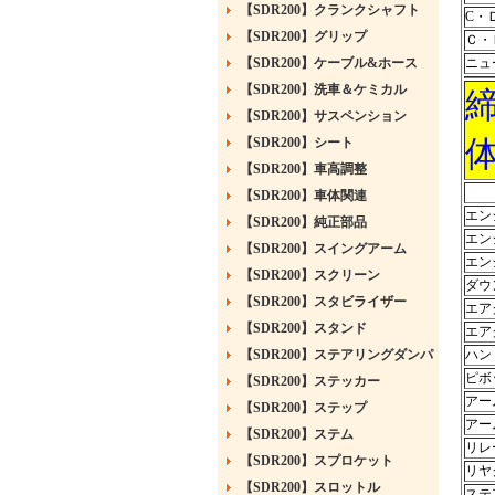
【SDR200】クランクシャフト
C・
【SDR200】グリップ
Ｃ・
【SDR200】ケーブル&ホース
ニュ
【SDR200】洗車＆ケミカル
【SDR200】サスペンション
【SDR200】シート
【SDR200】車高調整
【SDR200】車体関連
エン
【SDR200】純正部品
エン
【SDR200】スイングアーム
エン
【SDR200】スクリーン
ダウ
【SDR200】スタビライザー
エア
【SDR200】スタンド
エア
【SDR200】ステアリングダンパ
ハン
ピボ
【SDR200】ステッカー
アー
【SDR200】ステップ
アー
【SDR200】ステム
リレ
【SDR200】スプロケット
リヤ
【SDR200】スロットル
ステ