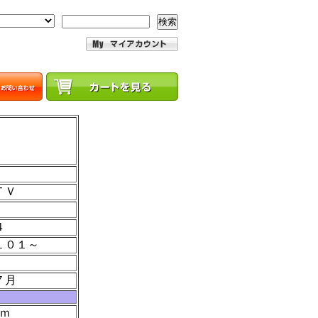
検索
ＴＶ
４
１０１～
７月
ｍ