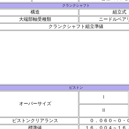
クランクシャフト
構造
組立式
大端部軸受種類
ニードルベア
クランクシャフト組立準値
ピストン
Ⅰ
オーバーサイズ
Ⅱ
ピストンクリアランス
０．０６０～０・
標準値
１６．００４～１６