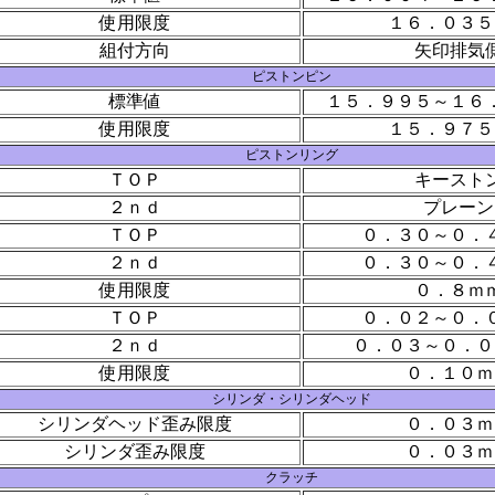
使用限度
１６．０３５
組付方向
矢印排気
ピストンピン
標準値
１５．９９５～１６
使用限度
１５．９７５
ピストンリング
ＴＯＰ
キースト
２ｎｄ
プレーン
ＴＯＰ
０．３０～０．
２ｎｄ
０．３０～０．
使用限度
０．８ｍ
ＴＯＰ
０．０２～０．
２ｎｄ
０．０３～０．０
使用限度
０．１０ｍ
シリンダ・シリンダヘッド
シリンダヘッド歪み限度
０．０３ｍ
シリンダ歪み限度
０．０３ｍ
クラッチ