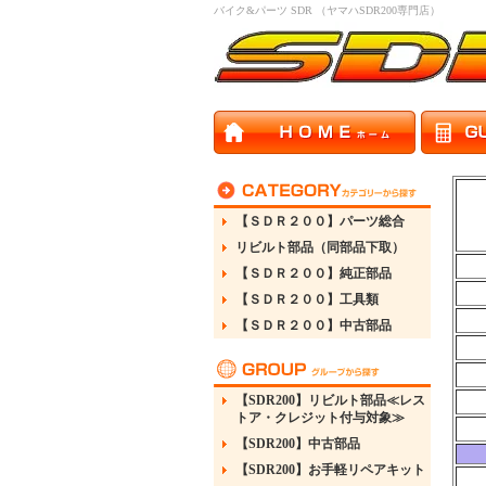
バイク&パーツ SDR （ヤマハSDR200専門店）
【ＳＤＲ２００】パーツ総合
リビルト部品（同部品下取）
【ＳＤＲ２００】純正部品
【ＳＤＲ２００】工具類
【ＳＤＲ２００】中古部品
【SDR200】リビルト部品≪レス
トア・クレジット付与対象≫
【SDR200】中古部品
【SDR200】お手軽リペアキット