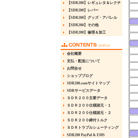
【SDR200】レギュレタ＆レクチ
【SDR200】レバー
【SDR200】グッズ・アパレル
【SDR200】その他
【SDR200】修理＆加工
会社概要
支払・配送について
お問合せ
ショップブログ
SDR200.comサイトマップ
SDRサービスデータ
ＳＤＲ２００主要データ
ＳＤＲ２００仕様諸元・１
ＳＤＲ２００仕様諸元・２
ＳＤＲ２００締付トルク
ＳＤＲトラブルシューティング
SDR200 PayPal & EMS