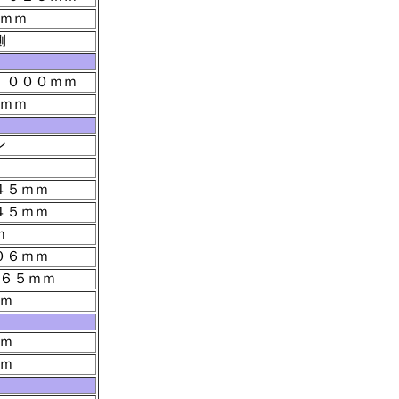
ｍｍ
側
．０００ｍｍ
ｍｍ
ン
４５ｍｍ
４５ｍｍ
ｍ
０６ｍｍ
６５ｍｍ
ｍ
ｍ
ｍ