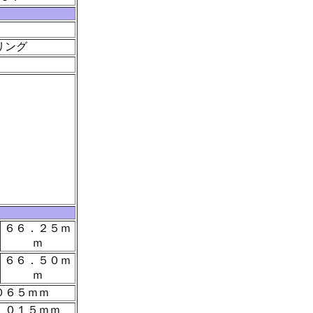
リング
６６．２５ｍ
ｍ
６６．５０ｍ
ｍ
０６５ｍｍ
．０１５ｍｍ