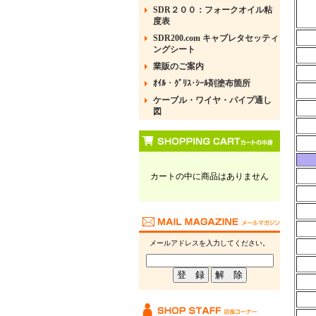
SDR２００：フォークオイル粘
度表
SDR200.com キャブレタセッティ
ングシート
業販のご案内
ｵｲﾙ・ｸﾞﾘｽ･ｼｰﾙ剤塗布箇所
ケーブル・ワイヤ・パイプ通し
図
カートの中に商品はありません
メールアドレスを入力してください。